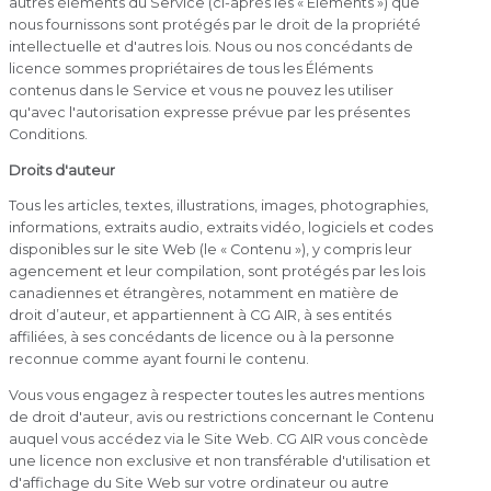
autres éléments du Service (ci-après les « Éléments ») que
nous fournissons sont protégés par le droit de la propriété
intellectuelle et d'autres lois. Nous ou nos concédants de
licence sommes propriétaires de tous les Éléments
contenus dans le Service et vous ne pouvez les utiliser
qu'avec l'autorisation expresse prévue par les présentes
Conditions.
Droits d'auteur
Tous les articles, textes, illustrations, images, photographies,
informations, extraits audio, extraits vidéo, logiciels et codes
disponibles sur le site Web (le « Contenu »), y compris leur
agencement et leur compilation, sont protégés par les lois
canadiennes et étrangères, notamment en matière de
droit d’auteur, et appartiennent à CG AIR, à ses entités
affiliées, à ses concédants de licence ou à la personne
reconnue comme ayant fourni le contenu.
Vous vous engagez à respecter toutes les autres mentions
de droit d'auteur, avis ou restrictions concernant le Contenu
auquel vous accédez via le Site Web. CG AIR vous concède
une licence non exclusive et non transférable d'utilisation et
d'affichage du Site Web sur votre ordinateur ou autre