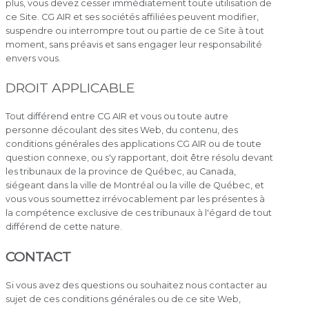
plus, vous devez cesser immédiatement toute utilisation de
ce Site. CG AIR et ses sociétés affiliées peuvent modifier,
suspendre ou interrompre tout ou partie de ce Site à tout
moment, sans préavis et sans engager leur responsabilité
envers vous.
DROIT APPLICABLE
Tout différend entre CG AIR et vous ou toute autre
personne découlant des sites Web, du contenu, des
conditions générales des applications CG AIR ou de toute
question connexe, ou s'y rapportant, doit être résolu devant
les tribunaux de la province de Québec, au Canada,
siégeant dans la ville de Montréal ou la ville de Québec, et
vous vous soumettez irrévocablement par les présentes à
la compétence exclusive de ces tribunaux à l'égard de tout
différend de cette nature.
CONTACT
Si vous avez des questions ou souhaitez nous contacter au
sujet de ces conditions générales ou de ce site Web,