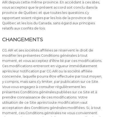
AIR depuis cette même province. En accédant à ces sites,
vous acceptez que le présent accord soit conclu dans la
province de Québec et que toutes les questions s’y
rapportant soient régies par les lois de la province de
Québec et les lois du Canada, sans égard aux principes
relatifs aux conflits de lois.
CHANGEMENTS
CG AIR et ses sociétés affiliées se réservent le droit de
modifier les présentes Conditions générales à tout
moment, et vous acceptez d'être lié par ces modifications.
Ces modifications entreront en vigueur immédiatement
après leur notification par CG AIR ou la société affiliée
concernée, laquelle pourra être effectuée par tout moyen,
y compris, mais sans s'y limiter, par publication sur ce Site.
Vous vous engagez à consulter régulièrement les
présentes Conditions générales publiées sur ce Site et à
prendre connaissance de ces modifications. Votre
utilisation de ce Site après toute modification vaut
acceptation des Conditions générales modifiées. Si, à tout
moment, ces Conditions générales ne vous conviennent