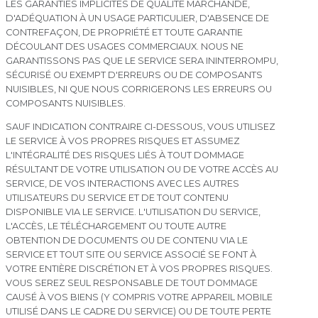
LES GARANTIES IMPLICITES DE QUALITÉ MARCHANDE,
D'ADÉQUATION À UN USAGE PARTICULIER, D'ABSENCE DE
CONTREFAÇON, DE PROPRIÉTÉ ET TOUTE GARANTIE
DÉCOULANT DES USAGES COMMERCIAUX. NOUS NE
GARANTISSONS PAS QUE LE SERVICE SERA ININTERROMPU,
SÉCURISÉ OU EXEMPT D'ERREURS OU DE COMPOSANTS
NUISIBLES, NI QUE NOUS CORRIGERONS LES ERREURS OU
COMPOSANTS NUISIBLES.
SAUF INDICATION CONTRAIRE CI-DESSOUS, VOUS UTILISEZ
LE SERVICE À VOS PROPRES RISQUES ET ASSUMEZ
L'INTÉGRALITÉ DES RISQUES LIÉS À TOUT DOMMAGE
RÉSULTANT DE VOTRE UTILISATION OU DE VOTRE ACCÈS AU
SERVICE, DE VOS INTERACTIONS AVEC LES AUTRES
UTILISATEURS DU SERVICE ET DE TOUT CONTENU
DISPONIBLE VIA LE SERVICE. L'UTILISATION DU SERVICE,
L'ACCÈS, LE TÉLÉCHARGEMENT OU TOUTE AUTRE
OBTENTION DE DOCUMENTS OU DE CONTENU VIA LE
SERVICE ET TOUT SITE OU SERVICE ASSOCIÉ SE FONT À
VOTRE ENTIÈRE DISCRÉTION ET À VOS PROPRES RISQUES.
VOUS SEREZ SEUL RESPONSABLE DE TOUT DOMMAGE
CAUSÉ À VOS BIENS (Y COMPRIS VOTRE APPAREIL MOBILE
UTILISÉ DANS LE CADRE DU SERVICE) OU DE TOUTE PERTE