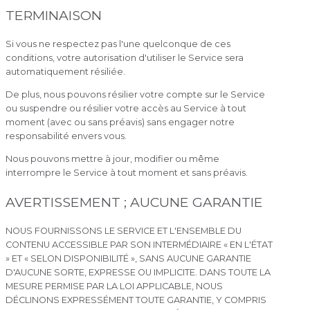
TERMINAISON
Si vous ne respectez pas l'une quelconque de ces
conditions, votre autorisation d'utiliser le Service sera
automatiquement résiliée.
De plus, nous pouvons résilier votre compte sur le Service
ou suspendre ou résilier votre accès au Service à tout
moment (avec ou sans préavis) sans engager notre
responsabilité envers vous.
Nous pouvons mettre à jour, modifier ou même
interrompre le Service à tout moment et sans préavis.
AVERTISSEMENT ; AUCUNE GARANTIE
NOUS FOURNISSONS LE SERVICE ET L'ENSEMBLE DU
CONTENU ACCESSIBLE PAR SON INTERMÉDIAIRE « EN L'ÉTAT
» ET « SELON DISPONIBILITÉ », SANS AUCUNE GARANTIE
D'AUCUNE SORTE, EXPRESSE OU IMPLICITE. DANS TOUTE LA
MESURE PERMISE PAR LA LOI APPLICABLE, NOUS
DÉCLINONS EXPRESSÉMENT TOUTE GARANTIE, Y COMPRIS