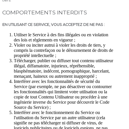
tiers.
COMPORTEMENTS INTERDITS
EN UTILISANT CE SERVICE, VOUS ACCEPTEZ DE NE PAS :
Utiliser le Service à des fins illégales ou en violation
des lois et règlements en vigueur ;
Violer ou inciter autrui à violer les droits de tiers, y
compris la contrefaçon ou le détournement de droits de
propriété intellectuelle ;
Télécharger, publier ou diffuser tout contenu utilisateur
illégal, diffamatoire, injurieux, répréhensible,
blasphématoire, indécent, pornographique, harcelant,
menaçant, haineux ou autrement inapproprié ;
Interférer avec les fonctionnalités de sécurité du
Service (par exemple, ne pas désactiver ou contourner
les fonctionnalités qui limitent votre utilisation ou la
copie de tout Contenu Utilisateur ou procéder à une
ingénierie inverse du Service pour découvrir le Code
Source du Service) ;
Interférer avec le fonctionnement du Service ou
l'utilisation du Service par un autre utilisateur (cela
signifie ne pas télécharger ni diffuser de virus, de
logiciels publicitaires ou de logiciels espions, ne pas