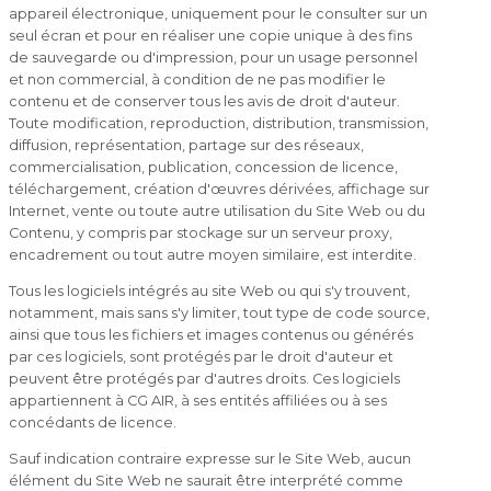
appareil électronique, uniquement pour le consulter sur un
seul écran et pour en réaliser une copie unique à des fins
de sauvegarde ou d'impression, pour un usage personnel
et non commercial, à condition de ne pas modifier le
contenu et de conserver tous les avis de droit d'auteur.
Toute modification, reproduction, distribution, transmission,
diffusion, représentation, partage sur des réseaux,
commercialisation, publication, concession de licence,
téléchargement, création d'œuvres dérivées, affichage sur
Internet, vente ou toute autre utilisation du Site Web ou du
Contenu, y compris par stockage sur un serveur proxy,
encadrement ou tout autre moyen similaire, est interdite.
Tous les logiciels intégrés au site Web ou qui s'y trouvent,
notamment, mais sans s'y limiter, tout type de code source,
ainsi que tous les fichiers et images contenus ou générés
par ces logiciels, sont protégés par le droit d'auteur et
peuvent être protégés par d'autres droits. Ces logiciels
appartiennent à CG AIR, à ses entités affiliées ou à ses
concédants de licence.
Sauf indication contraire expresse sur le Site Web, aucun
élément du Site Web ne saurait être interprété comme