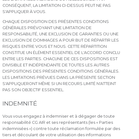
CONSÉQUENT, LA LIMITATION CI-DESSUS PEUT NE PAS
S'APPLIQUER À VOUS.
CHAQUE DISPOSITION DES PRÉSENTES CONDITIONS
GÉNÉRALES PRÉVOYANT UNE LIMITATION DE
RESPONSABILITÉ, UNE EXCLUSION DE GARANTIES OU UNE
EXCLUSION DE DOMMAGES A POUR BUT DE RÉPARTIR LES
RISQUES ENTRE VOUS ET NOUS. CETTE RÉPARTITION
CONSTITUE UN ÉLÉMENT ESSENTIEL DE L'ACCORD CONCLU
ENTRE LES PARTIES. CHACUNE DE CES DISPOSITIONS EST
DIVISIBLE ET INDÉPENDANTE DE TOUTES LES AUTRES
DISPOSITIONS DES PRÉSENTES CONDITIONS GÉNÉRALES.
LES LIMITATIONS PRÉVUES DANS LA PRÉSENTE SECTION
S'APPLIQUERONT MÊME SI UN RECOURS LIMITÉ N'ATTEINT
PAS SON OBJECTIF ESSENTIEL.
INDEMNITÉ
Vous vous engagez à indemniser et à dégager de toute
responsabilité CG AIR et ses représentants (les « Parties
indemnisées ») contre toute réclamation formulée par des
tiers et découlant de votre utilisation des informations