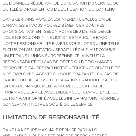
DE DONNÉES RÉSULTANT DE L'UTILISATION DU SERVICE OU
DU TÉLÉCHARGEMENT OU DE L'UTILISATION DU CONTENU.
DANS CERTAINS PAYS, LA LOI INTERDIT L'EXCLUSION DE
GARANTIES ET VOUS POUVEZ BÉNÉFICIER D'AUTRES
DROITS QUI VARIENT SELON VOTRE LIEU DE RÉSIDENCE.
NOUS N'EXCLUONS NI NE LIMITONS EN AUCUNE FAÇON
NOTRE RESPONSABILITÉ ENVERS VOUS LORSQU'UNE TELLE
EXCLUSION OU LIMITATION SERAIT ILLÉGALE. AU ROYAUME-
UNI ET DANS L'UNION EUROPÉENNE, CELA INCLUT LA
RESPONSABILITÉ EN CAS DE DÉCÈS OU DE DOMMAGES
CORPORELS CAUSÉS PAR NOTRE NÉGLIGENCE OU CELLE DE
NOS EMPLOYÉS, AGENTS OU SOUS-TRAITANTS ; EN CAS DE
FRAUDE OU DE FAUSSE DÉCLARATION FRAUDULEUSE ; OU
EN CAS DE MANQUEMENT À NOTRE OBLIGATION DE
FOURNIR LE SERVICE AVEC DILIGENCE ET COMPÉTENCE, OU
DE NON-CONFORMITÉ AVEC LES INFORMATIONS FOURNIES
CONCERNANT NOTRE SOCIÉTÉ OU LE SERVICE.
LIMITATION DE RESPONSABILITÉ
DANS LA MESURE MAXIMALE PERMISE PAR LA LOI
APPLICABLE, NOUS NE SERONS PAS RESPONSABLES