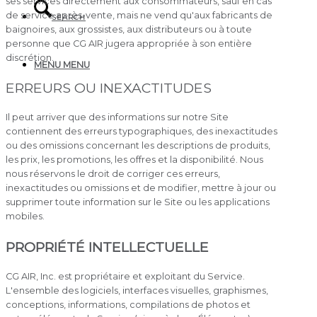
ses services directement aux consommateurs, sauf en cas
de service après-vente, mais ne vend qu'aux fabricants de
SEARCH
baignoires, aux grossistes, aux distributeurs ou à toute
personne que CG AIR jugera appropriée à son entière
discrétion.
MENU
MENU
ERREURS OU INEXACTITUDES
Il peut arriver que des informations sur notre Site
contiennent des erreurs typographiques, des inexactitudes
ou des omissions concernant les descriptions de produits,
les prix, les promotions, les offres et la disponibilité. Nous
nous réservons le droit de corriger ces erreurs,
inexactitudes ou omissions et de modifier, mettre à jour ou
supprimer toute information sur le Site ou les applications
mobiles.
PROPRIÉTÉ INTELLECTUELLE
CG AIR, Inc. est propriétaire et exploitant du Service.
L'ensemble des logiciels, interfaces visuelles, graphismes,
conceptions, informations, compilations de photos et