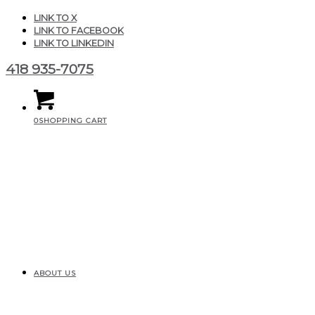
LINK TO X
LINK TO FACEBOOK
LINK TO LINKEDIN
418 935-7075
0
SHOPPING CART
ABOUT US
TERMES ET