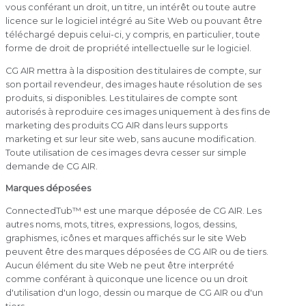
vous conférant un droit, un titre, un intérêt ou toute autre
licence sur le logiciel intégré au Site Web ou pouvant être
téléchargé depuis celui-ci, y compris, en particulier, toute
forme de droit de propriété intellectuelle sur le logiciel.
CG AIR mettra à la disposition des titulaires de compte, sur
son portail revendeur, des images haute résolution de ses
produits, si disponibles. Les titulaires de compte sont
autorisés à reproduire ces images uniquement à des fins de
marketing des produits CG AIR dans leurs supports
marketing et sur leur site web, sans aucune modification.
Toute utilisation de ces images devra cesser sur simple
demande de CG AIR.
Marques déposées
ConnectedTub™ est une marque déposée de CG AIR. Les
autres noms, mots, titres, expressions, logos, dessins,
graphismes, icônes et marques affichés sur le site Web
peuvent être des marques déposées de CG AIR ou de tiers.
Aucun élément du site Web ne peut être interprété
comme conférant à quiconque une licence ou un droit
d'utilisation d'un logo, dessin ou marque de CG AIR ou d'un